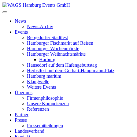
News
News-Archiv
Events
Bergedorfer Stadtfest
Hamburger Fischmarkt auf Reisen
Hamburger Wochenmärkte
Hamburger Weihnachtsmärkte
Harburg
Hansedorf auf dem Hafengeburtstag
Herbstfest auf dem Gerhart-Hauptmann-Platz
Hamburg maritim
Klangwelle
Weitere Events
Über uns
Firmenphilosophie
Unsere Kompetenzen
Referenzen
Partner
Presse
Pressemitteilungen
Landesverband
Kontakt