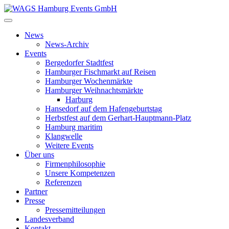
News
News-Archiv
Events
Bergedorfer Stadtfest
Hamburger Fischmarkt auf Reisen
Hamburger Wochenmärkte
Hamburger Weihnachtsmärkte
Harburg
Hansedorf auf dem Hafengeburtstag
Herbstfest auf dem Gerhart-Hauptmann-Platz
Hamburg maritim
Klangwelle
Weitere Events
Über uns
Firmenphilosophie
Unsere Kompetenzen
Referenzen
Partner
Presse
Pressemitteilungen
Landesverband
Kontakt