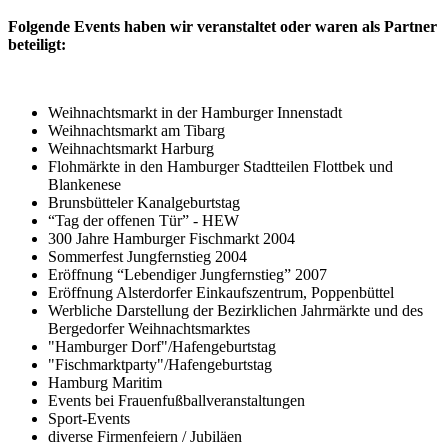
Folgende Events haben wir veranstaltet oder waren als Partner
beteiligt:
Weihnachtsmarkt in der Hamburger Innenstadt
Weihnachtsmarkt am Tibarg
Weihnachtsmarkt Harburg
Flohmärkte in den Hamburger Stadtteilen Flottbek und
Blankenese
Brunsbütteler Kanalgeburtstag
“Tag der offenen Tür” - HEW
300 Jahre Hamburger Fischmarkt 2004
Sommerfest Jungfernstieg 2004
Eröffnung “Lebendiger Jungfernstieg” 2007
Eröffnung Alsterdorfer Einkaufszentrum, Poppenbüttel
Werbliche Darstellung der Bezirklichen Jahrmärkte und des
Bergedorfer Weihnachtsmarktes
"Hamburger Dorf"/Hafengeburtstag
"Fischmarktparty"/Hafengeburtstag
Hamburg Maritim
Events bei Frauenfußballveranstaltungen
Sport-Events
diverse Firmenfeiern / Jubiläen