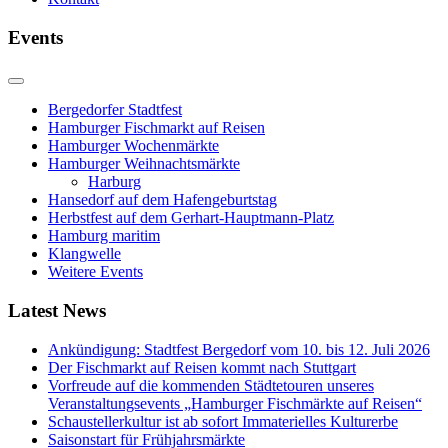
Events
Bergedorfer Stadtfest
Hamburger Fischmarkt auf Reisen
Hamburger Wochenmärkte
Hamburger Weihnachtsmärkte
Harburg
Hansedorf auf dem Hafengeburtstag
Herbstfest auf dem Gerhart-Hauptmann-Platz
Hamburg maritim
Klangwelle
Weitere Events
Latest News
Ankündigung: Stadtfest Bergedorf vom 10. bis 12. Juli 2026
Der Fischmarkt auf Reisen kommt nach Stuttgart
Vorfreude auf die kommenden Städtetouren unseres
Veranstaltungsevents „Hamburger Fischmärkte auf Reisen“
Schaustellerkultur ist ab sofort Immaterielles Kulturerbe
Saisonstart für Frühjahrsmärkte