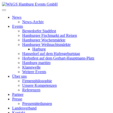
News
News-Archiv
Events
Bergedorfer Stadtfest
Hamburger Fischmarkt auf Reisen
Hamburger Wochenmärkte
Hamburger Weihnachtsmärkte
Harburg
Hansedorf auf dem Hafengeburtstag
Herbstfest auf dem Gerhart-Hauptmann-Platz
Hamburg maritim
Klangwelle
Weitere Events
Über uns
Firmenphilosophie
Unsere Kompetenzen
Referenzen
Partner
Presse
Pressemitteilungen
Landesverband
Kontakt