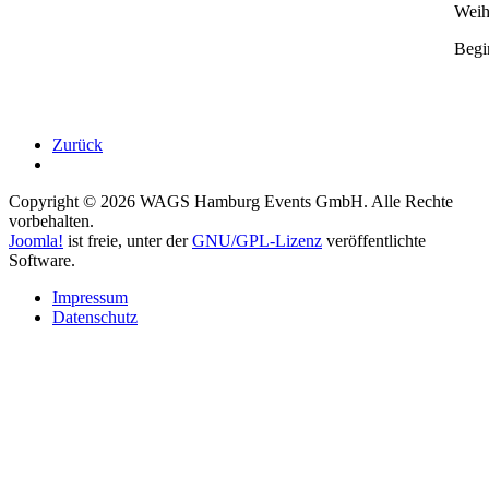
Weih
Begi
Zurück
Copyright © 2026 WAGS Hamburg Events GmbH. Alle Rechte
vorbehalten.
Joomla!
ist freie, unter der
GNU/GPL-Lizenz
veröffentlichte
Software.
Impressum
Datenschutz