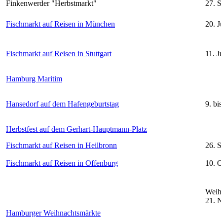
Finkenwerder "Herbstmarkt"
27. 
Fischmarkt auf Reisen in München
20. J
Fischmarkt auf Reisen in Stuttgart
11. J
Hamburg Maritim
Hansedorf auf dem Hafengeburtstag
9. b
Herbstfest auf dem Gerhart-Hauptmann-Platz
Fischmarkt auf Reisen in Heilbronn
26. 
Fischmarkt auf Reisen in Offenburg
10. 
Weih
21. 
Hamburger Weihnachtsmärkte