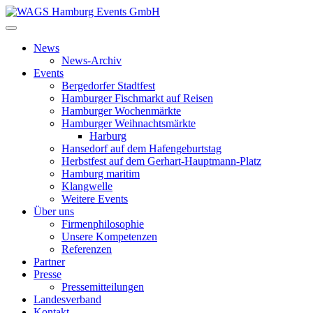
News
News-Archiv
Events
Bergedorfer Stadtfest
Hamburger Fischmarkt auf Reisen
Hamburger Wochenmärkte
Hamburger Weihnachtsmärkte
Harburg
Hansedorf auf dem Hafengeburtstag
Herbstfest auf dem Gerhart-Hauptmann-Platz
Hamburg maritim
Klangwelle
Weitere Events
Über uns
Firmenphilosophie
Unsere Kompetenzen
Referenzen
Partner
Presse
Pressemitteilungen
Landesverband
Kontakt