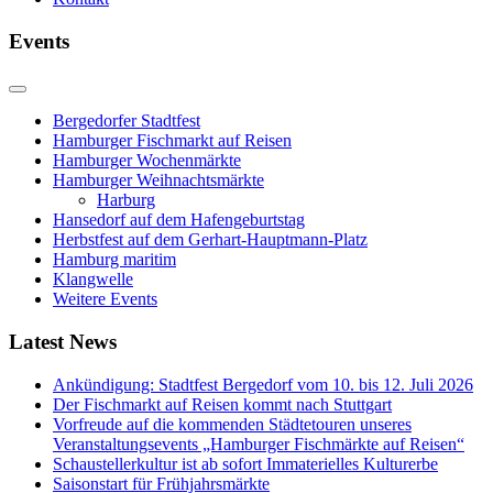
Events
Bergedorfer Stadtfest
Hamburger Fischmarkt auf Reisen
Hamburger Wochenmärkte
Hamburger Weihnachtsmärkte
Harburg
Hansedorf auf dem Hafengeburtstag
Herbstfest auf dem Gerhart-Hauptmann-Platz
Hamburg maritim
Klangwelle
Weitere Events
Latest News
Ankündigung: Stadtfest Bergedorf vom 10. bis 12. Juli 2026
Der Fischmarkt auf Reisen kommt nach Stuttgart
Vorfreude auf die kommenden Städtetouren unseres
Veranstaltungsevents „Hamburger Fischmärkte auf Reisen“
Schaustellerkultur ist ab sofort Immaterielles Kulturerbe
Saisonstart für Frühjahrsmärkte