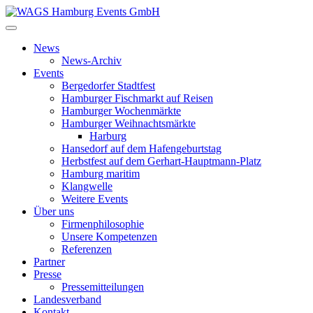
News
News-Archiv
Events
Bergedorfer Stadtfest
Hamburger Fischmarkt auf Reisen
Hamburger Wochenmärkte
Hamburger Weihnachtsmärkte
Harburg
Hansedorf auf dem Hafengeburtstag
Herbstfest auf dem Gerhart-Hauptmann-Platz
Hamburg maritim
Klangwelle
Weitere Events
Über uns
Firmenphilosophie
Unsere Kompetenzen
Referenzen
Partner
Presse
Pressemitteilungen
Landesverband
Kontakt