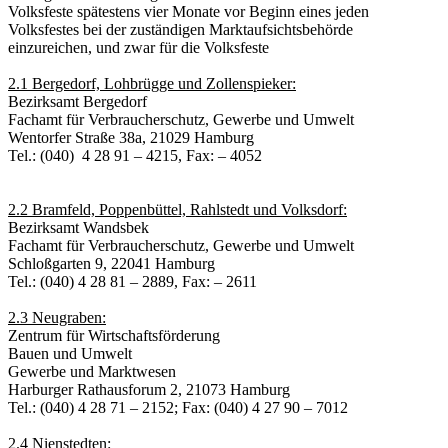
Volksfeste spätestens vier Monate vor Beginn eines jeden
Volksfestes bei der zuständigen Marktaufsichtsbehörde
einzureichen, und zwar für die Volksfeste
2.1 Bergedorf, Lohbrügge und Zollenspieker:
Bezirksamt Bergedorf
Fachamt für Verbraucherschutz, Gewerbe und Umwelt
Wentorfer Straße 38a, 21029 Hamburg
Tel.: (040) 4 28 91 – 4215, Fax: – 4052
2.2 Bramfeld, Poppenbüttel, Rahlstedt und Volksdorf:
Bezirksamt Wandsbek
Fachamt für Verbraucherschutz, Gewerbe und Umwelt
Schloßgarten 9, 22041 Hamburg
Tel.: (040) 4 28 81 – 2889, Fax: – 2611
2.3 Neugraben:
Zentrum für Wirtschaftsförderung
Bauen und Umwelt
Gewerbe und Marktwesen
Harburger Rathausforum 2, 21073 Hamburg
Tel.: (040) 4 28 71 – 2152; Fax: (040) 4 27 90 – 7012
2.4 Nienstedten: