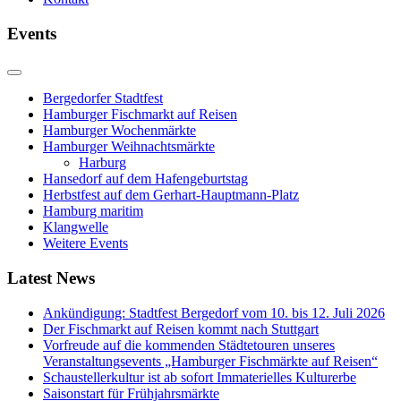
Events
Bergedorfer Stadtfest
Hamburger Fischmarkt auf Reisen
Hamburger Wochenmärkte
Hamburger Weihnachtsmärkte
Harburg
Hansedorf auf dem Hafengeburtstag
Herbstfest auf dem Gerhart-Hauptmann-Platz
Hamburg maritim
Klangwelle
Weitere Events
Latest News
Ankündigung: Stadtfest Bergedorf vom 10. bis 12. Juli 2026
Der Fischmarkt auf Reisen kommt nach Stuttgart
Vorfreude auf die kommenden Städtetouren unseres
Veranstaltungsevents „Hamburger Fischmärkte auf Reisen“
Schaustellerkultur ist ab sofort Immaterielles Kulturerbe
Saisonstart für Frühjahrsmärkte