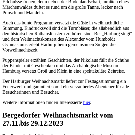
Erlebnisse freuen, denn neben der Budenlandschaft, inmitten eines
Märchenwaldes duftet es rund um die große Tanne, lecker nach
Punsch und Mandeln.
Auch das bunte Programm versetzt die Gäste in weihnachtliche
Stimmung. Eindrucksvoll sind die Turmbläser, die allabendlich aus
den historischen Rathausfenstern zu hören sind. Bei „Harburg singt“
und dem Weihnachtskonzert des Alexander vom Humboldt
Gymnasiums erlebt Harburg beim gemeinsamen Singen die
Vorweihnachtszeit.
Puppenspieler erzählen Geschichten, der Nikolaus füllt die Schuhe
der Kinder mit Geschenken und das Archäologische Museum
Hamburg versetzt Groß und Klein in eine spektakuläre Zeitreise.
Der Harburger Weihnachtsmarkt liefert zur Festtagsstimmung ein
Feuerwerk und garantiert somit ein verzaubertes Abenteuer für alle
Besucherinnen und Besucher.
Weitere Informationen finden Interessierte
hier
.
Bergedorfer Weihnachtsmarkt vom
27.11.bis 29.12.2023