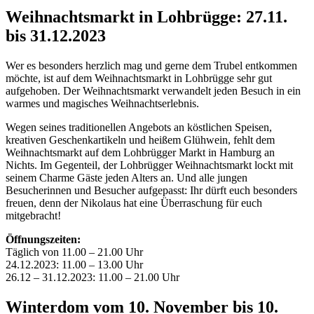
Weihnachtsmarkt in Lohbrügge: 27.11.
bis 31.12.2023
Wer es besonders herzlich mag und gerne dem Trubel entkommen
möchte, ist auf dem Weihnachtsmarkt in Lohbrügge sehr gut
aufgehoben. Der Weihnachtsmarkt verwandelt jeden Besuch in ein
warmes und magisches Weihnachtserlebnis.
Wegen seines traditionellen Angebots an köstlichen Speisen,
kreativen Geschenkartikeln und heißem Glühwein, fehlt dem
Weihnachtsmarkt auf dem Lohbrügger Markt in Hamburg an
Nichts. Im Gegenteil, der Lohbrügger Weihnachtsmarkt lockt mit
seinem Charme Gäste jeden Alters an. Und alle jungen
Besucherinnen und Besucher aufgepasst: Ihr dürft euch besonders
freuen, denn der Nikolaus hat eine Überraschung für euch
mitgebracht!
Öffnungszeiten:
Täglich von 11.00 – 21.00 Uhr
24.12.2023: 11.00 – 13.00 Uhr
26.12 – 31.12.2023: 11.00 – 21.00 Uhr
Winterdom vom 10. November bis 10.