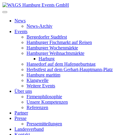
News
News-Archiv
Events
Bergedorfer Stadtfest
Hamburger Fischmarkt auf Reisen
Hamburger Wochenmärkte
Hamburger Weihnachtsmärkte
Harburg
Hansedorf auf dem Hafengeburtstag
Herbstfest auf dem Gerhart-Hauptmann-Platz
Hamburg maritim
Klangwelle
Weitere Events
Über uns
Firmenphilosophie
Unsere Kompetenzen
Referenzen
Partner
Presse
Pressemitteilungen
Landesverband
Kontakt