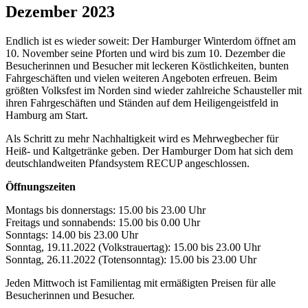
Dezember 2023
Endlich ist es wieder soweit: Der Hamburger Winterdom öffnet am
10. November seine Pforten und wird bis zum 10. Dezember die
Besucherinnen und Besucher mit leckeren Köstlichkeiten, bunten
Fahrgeschäften und vielen weiteren Angeboten erfreuen. Beim
größten Volksfest im Norden sind wieder zahlreiche Schausteller mit
ihren Fahrgeschäften und Ständen auf dem Heiligengeistfeld in
Hamburg am Start.
Als Schritt zu mehr Nachhaltigkeit wird es Mehrwegbecher für
Heiß- und Kaltgetränke geben. Der Hamburger Dom hat sich dem
deutschlandweiten Pfandsystem RECUP angeschlossen.
Öffnungszeiten
Montags bis donnerstags: 15.00 bis 23.00 Uhr
Freitags und sonnabends: 15.00 bis 0.00 Uhr
Sonntags: 14.00 bis 23.00 Uhr
Sonntag, 19.11.2022 (Volkstrauertag): 15.00 bis 23.00 Uhr
Sonntag, 26.11.2022 (Totensonntag): 15.00 bis 23.00 Uhr
Jeden Mittwoch ist Familientag mit ermäßigten Preisen für alle
Besucherinnen und Besucher.