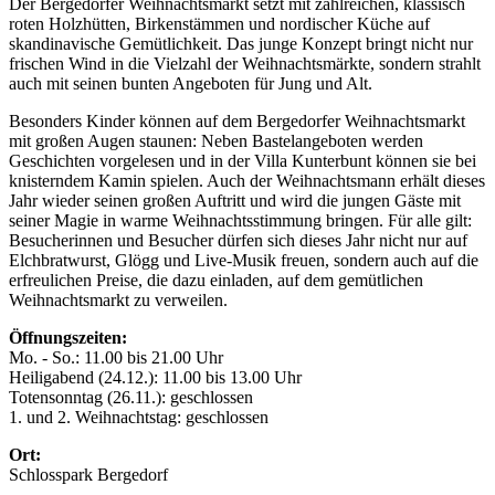
Der Bergedorfer Weihnachtsmarkt setzt mit zahlreichen, klassisch
roten Holzhütten, Birkenstämmen und nordischer Küche auf
skandinavische Gemütlichkeit. Das junge Konzept bringt nicht nur
frischen Wind in die Vielzahl der Weihnachtsmärkte, sondern strahlt
auch mit seinen bunten Angeboten für Jung und Alt.
Besonders Kinder können auf dem Bergedorfer Weihnachtsmarkt
mit großen Augen staunen: Neben Bastelangeboten werden
Geschichten vorgelesen und in der Villa Kunterbunt können sie bei
knisterndem Kamin spielen. Auch der Weihnachtsmann erhält dieses
Jahr wieder seinen großen Auftritt und wird die jungen Gäste mit
seiner Magie in warme Weihnachtsstimmung bringen. Für alle gilt:
Besucherinnen und Besucher dürfen sich dieses Jahr nicht nur auf
Elchbratwurst, Glögg und Live-Musik freuen, sondern auch auf die
erfreulichen Preise, die dazu einladen, auf dem gemütlichen
Weihnachtsmarkt zu verweilen.
Öffnungszeiten:
Mo. - So.: 11.00 bis 21.00 Uhr
Heiligabend (24.12.): 11.00 bis 13.00 Uhr
Totensonntag (26.11.): geschlossen
1. und 2. Weihnachtstag: geschlossen
Ort:
Schlosspark Bergedorf