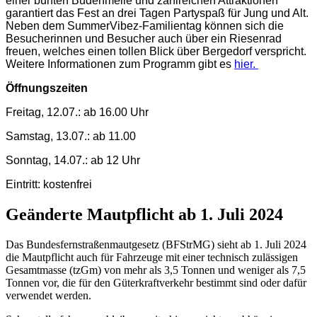
einer bunten Budenmeile und zahlreichen Attraktionen
garantiert das Fest an drei Tagen Partyspaß für Jung und Alt.
Neben dem SummerVibez-Familientag können sich die
Besucherinnen und Besucher auch über ein Riesenrad
freuen, welches einen tollen Blick über Bergedorf verspricht.
Weitere Informationen zum Programm gibt es
hier.
Öffnungszeiten
Freitag, 12.07.: ab 16.00 Uhr
Samstag, 13.07.: ab 11.00
Sonntag, 14.07.: ab 12 Uhr
Eintritt: kostenfrei
Geänderte Mautpflicht ab 1. Juli 2024
Das Bundesfernstraßenmautgesetz (BFStrMG) sieht ab 1. Juli 2024
die Mautpflicht auch für Fahrzeuge mit einer technisch zulässigen
Gesamtmasse (tzGm) von mehr als 3,5 Tonnen und weniger als 7,5
Tonnen vor, die für den Güterkraftverkehr bestimmt sind oder dafür
verwendet werden.