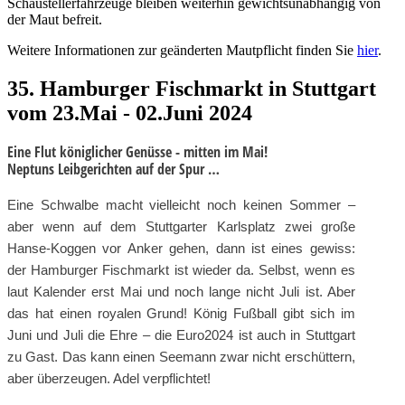
Schaustellerfahrzeuge bleiben weiterhin gewichtsunabhängig von
der Maut befreit.
Weitere Informationen zur geänderten Mautpflicht finden Sie
hier
.
35. Hamburger Fischmarkt in Stuttgart
vom 23.Mai - 02.Juni 2024
Eine Flut königlicher Genüsse -
mitten im Mai!
Neptuns Leibgerichten auf der Spur …
Eine Schwalbe macht vielleicht noch keinen Sommer –
aber wenn auf dem Stuttgarter Karlsplatz zwei große
Hanse-Koggen vor Anker gehen, dann ist eines gewiss:
der Hamburger Fischmarkt ist wieder da. Selbst, wenn es
laut Kalender erst Mai und noch lange nicht Juli ist. Aber
das hat einen royalen Grund! König Fußball gibt sich im
Juni und Juli die Ehre – die Euro2024 ist auch in Stuttgart
zu Gast. Das kann einen Seemann zwar nicht erschüttern,
aber überzeugen. Adel verpflichtet!