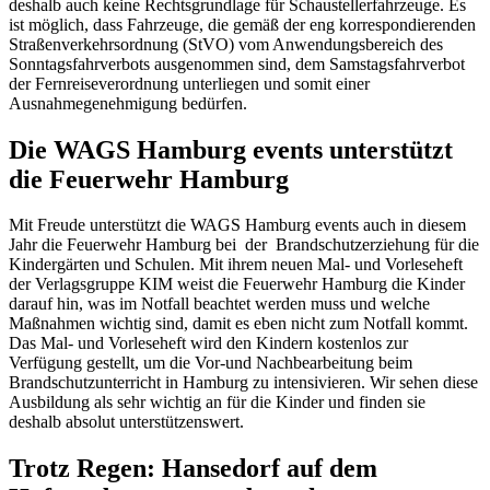
deshalb auch keine Rechtsgrundlage für Schaustellerfahrzeuge. Es
ist möglich, dass Fahrzeuge, die gemäß der eng korrespondierenden
Straßenverkehrsordnung (StVO) vom Anwendungsbereich des
Sonntagsfahrverbots ausgenommen sind, dem Samstagsfahrverbot
der Fernreiseverordnung unterliegen und somit einer
Ausnahmegenehmigung bedürfen.
Die WAGS Hamburg events unterstützt
die Feuerwehr Hamburg
Mit Freude unterstützt die WAGS Hamburg events auch in diesem
Jahr die Feuerwehr Hamburg bei der Brandschutzerziehung für die
Kindergärten und Schulen. Mit ihrem neuen Mal- und Vorleseheft
der Verlagsgruppe KIM weist die Feuerwehr Hamburg die Kinder
darauf hin, was im Notfall beachtet werden muss und welche
Maßnahmen wichtig sind, damit es eben nicht zum Notfall kommt.
Das Mal- und Vorleseheft wird den Kindern kostenlos zur
Verfügung gestellt, um die Vor-und Nachbearbeitung beim
Brandschutzunterricht in Hamburg zu intensivieren. Wir sehen diese
Ausbildung als sehr wichtig an für die Kinder und finden sie
deshalb absolut unterstützenswert.
Trotz Regen: Hansedorf auf dem