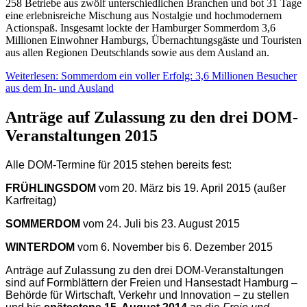
258 Betriebe aus zwölf unterschiedlichen Branchen und bot 31 Tage
eine erlebnisreiche Mischung aus Nostalgie und hochmodernem
Actionspaß. Insgesamt lockte der Hamburger Sommerdom 3,6
Millionen Einwohner Hamburgs, Übernachtungsgäste und Touristen
aus allen Regionen Deutschlands sowie aus dem Ausland an.
Weiterlesen: Sommerdom ein voller Erfolg: 3,6 Millionen Besucher
aus dem In- und Ausland
Anträge auf Zulassung zu den drei DOM-
Veranstaltungen 2015
A
lle DOM-Termine für 2015 stehen bereits fest:
FRÜHLINGSDOM
vom 20. März bis 19. April 2015 (außer
Karfreitag)
SOMMERDOM
vom 24. Juli bis 23. August 2015
WINTERDOM
vom 6. November bis 6. Dezember 2015
Anträge auf Zulassung zu den drei DOM-Veranstaltungen
sind auf Formblättern der Freien und Hansestadt Hamburg –
Behörde für Wirtschaft, Verkehr und Innovation – zu stellen