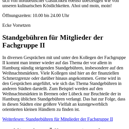
sich von norddeutscher Gastlichkeit ebenso überzeugen wie von
unseren kulinarischen Köstlichkeiten. Ahoi und moin, moin!
Öffnungszeiten: 10.00 bis 24.00 Uhr
Ecke Vorsetzen
Standgebühren für Mitglieder der
Fachgruppe II
In diversen Gesprächen mit und unter den Kollegen der Fachgruppe
II kommt man immer wieder auf das Thema der vor allem in
Hamburg ständig steigenden Standgebühren, insbesondere auf den
Weihnachtsmärkten. Viele Kollegen sind hier an der finanziellen
Schmerzgrenze oder darüber hinaus angekommen. Gerne wird in
den Gesprächen angeführt, wie sich das Thema Standgebühren in
anderen Städten darstellt. Zum Beispiel werden auf den
Weihnachtsmärkten in Bremen oder Lübeck nur Bruchteile der in
Hamburg üblichen Standgebühren verlangt. Das hat zur Folge, dass
in diesen Städten eine größere Vielfalt an kunstgewerblich
orientierten kleinen Händlern zu finden ist.
Weiterlesen: Standgebühren für Mitglieder der Fachgruppe II