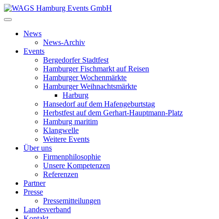
News
News-Archiv
Events
Bergedorfer Stadtfest
Hamburger Fischmarkt auf Reisen
Hamburger Wochenmärkte
Hamburger Weihnachtsmärkte
Harburg
Hansedorf auf dem Hafengeburtstag
Herbstfest auf dem Gerhart-Hauptmann-Platz
Hamburg maritim
Klangwelle
Weitere Events
Über uns
Firmenphilosophie
Unsere Kompetenzen
Referenzen
Partner
Presse
Pressemitteilungen
Landesverband
Kontakt