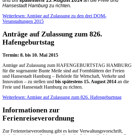
und bis
spätestens 15. August 2014
an die
Freie und
Hansestadt Hamburg
zu richten.
Weiterlesen: Anträge auf Zulassung zu den drei DOM-
Veranstaltungen 2015
Anträge auf Zulassung zum 826.
Hafengeburtstag
Termin: 8. bis 10. Mai 2015
Anträge auf Zulassung zum HAFENGEBURTSTAG HAMBURG
für die sogenannte Bunte Meile sind auf Formblättern der Freien
und Hansestadt Hamburg – Behörde für Wirtschaft, Verkehr und
Innovation – zu stellen und
bis spätestens 15. August 2014
an die
Freie und Hansestadt Hamburg zu richten.
Weiterlesen: Anträge auf Zulassung zum 826. Hafengeburtstag
Informationen zur
Ferienreiseverordnung
Zur Ferienreiseverordnung gibt es keine Verwaltungsvorschrift,